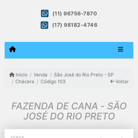
(11) 96756-7870
(17) 98182-4746
Início
Venda
São José do Rio Preto - SP
Chácara
Código 103
Voltar
FAZENDA DE CANA - SÃO
JOSÉ DO RIO PRETO
VENDA