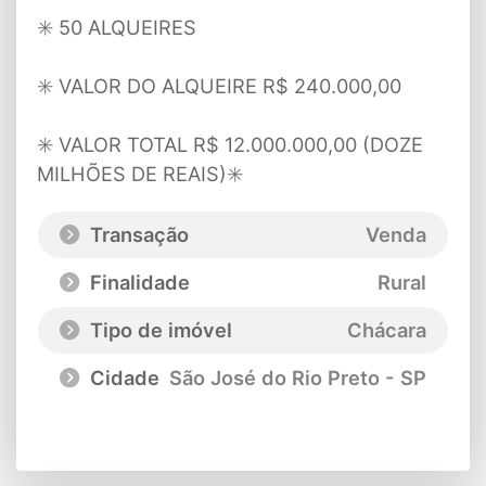
✳️ 50 ALQUEIRES
✳️ VALOR DO ALQUEIRE R$ 240.000,00
✳️ VALOR TOTAL R$ 12.000.000,00 (DOZE
MILHÕES DE REAIS)✳️
Transação
Venda
Finalidade
Rural
Tipo de imóvel
Chácara
Cidade
São José do Rio Preto - SP