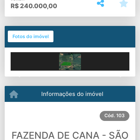
R$
240.000,00
Fotos do imóvel
Previous
Next
Informações do imóvel
Cód.
103
FAZENDA DE CANA - SÃO