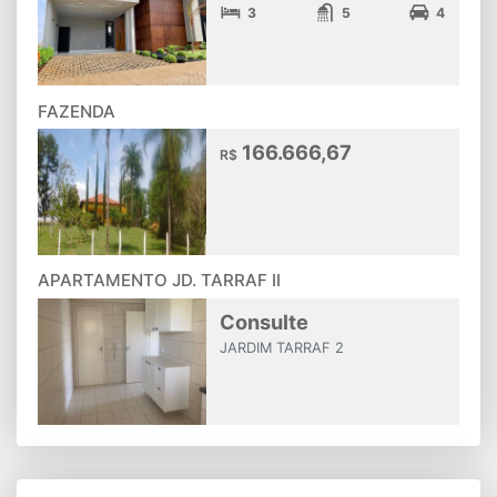
3
5
4
FAZENDA
166.666,67
R$
APARTAMENTO JD. TARRAF II
Consulte
JARDIM TARRAF 2