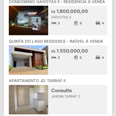
CONDOMÍNIO GAIVOTAS II - RESIDÊNCIA Á VENDA
1.800.000,00
R$
GAIVOTAS 2
3
5
4
QUINTA DO LAGO RESIDENCE - IMÓVEL Á VENDA
1.550.000,00
R$
3
5
4
APARTAMENTO JD. TARRAF II
Consulte
JARDIM TARRAF 2