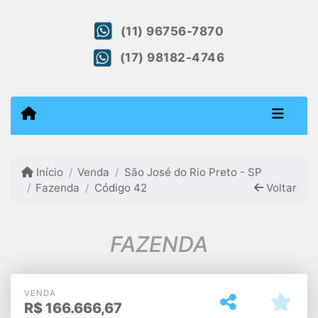
(11) 96756-7870
(17) 98182-4746
Início
Venda
São José do Rio Preto - SP
Fazenda
Código 42
Voltar
FAZENDA
VENDA
R$
166.666,67