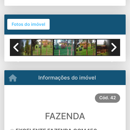
Fotos do imóvel
Previous
Next
Informações do imóvel
Cód.
42
FAZENDA