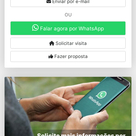
Enviar por e-mail
OU
Falar agora por WhatsApp
Solicitar visita
Fazer proposta
Solicite mais informações por