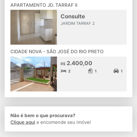
APARTAMENTO JD. TARRAF II
Consulte
JARDIM TARRAF 2
CIDADE NOVA - SÃO JOSÉ DO RIO PRETO
2.400,00
R$
2
1
1
Não é bem o que procurava?
Clique aqui
e encomende seu imóvel