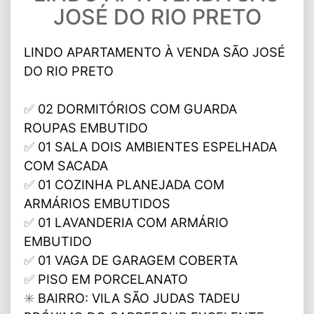
JOSÉ DO RIO PRETO
LINDO APARTAMENTO À VENDA
SÃO JOSÉ
DO RIO PRETO
✅
02 DORMITÓRIOS COM GUARDA
ROUPAS EMBUTIDO
✅
01 SALA DOIS AMBIENTES ESPELHADA
COM SACADA
✅
01 COZINHA PLANEJADA COM
ARMÁRIOS EMBUTIDOS
✅
01 LAVANDERIA COM ARMÁRIO
EMBUTIDO
✅
01 VAGA DE GARAGEM COBERTA
✅
PISO EM PORCELANATO
✳️
BAIRRO: VILA SÃO JUDAS TADEU