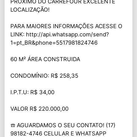
PRÓXIMO DO CARREFOUR EXCELENTE
LOCALIZAÇÃO!
PARA MAIORES INFORMAÇÕES ACESSE O
LINK: http://api.whatsapp.com/send?
1=pt_BR&phone=5517981824746
60 M² ÁREA CONSTRUIDA
CONDOMÍNIO: R$ 258,35
I.P.T.U: R$ 34,00
VALOR R$ 220.000,00
☎️
AGUARDAMOS O SEU CONTATO! (17)
98182-4746 CELULAR E WHATSAPP