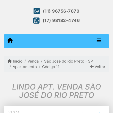
(11) 96756-7870
(17) 98182-4746
Início
Venda
São José do Rio Preto - SP
Apartamento
Código 11
Voltar
LINDO APT. VENDA SÃO
JOSÉ DO RIO PRETO
VENDA