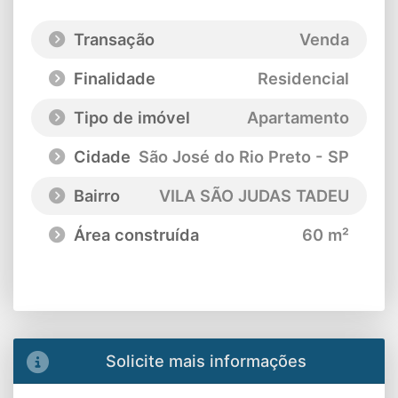
Transação
Venda
Finalidade
Residencial
Tipo de imóvel
Apartamento
Cidade
São José do Rio Preto - SP
Bairro
VILA SÃO JUDAS TADEU
Área construída
60 m²
Solicite mais informações